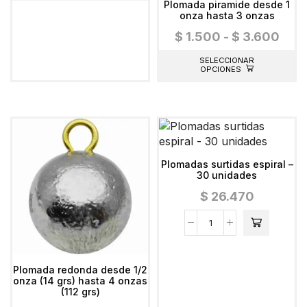
Plomada piramide desde 1
onza hasta 3 onzas
$
1.500
-
$
3.600
SELECCIONAR
OPCIONES
Plomadas surtidas espiral –
30 unidades
$
26.470
Plomada redonda desde 1/2
onza (14 grs) hasta 4 onzas
(112 grs)