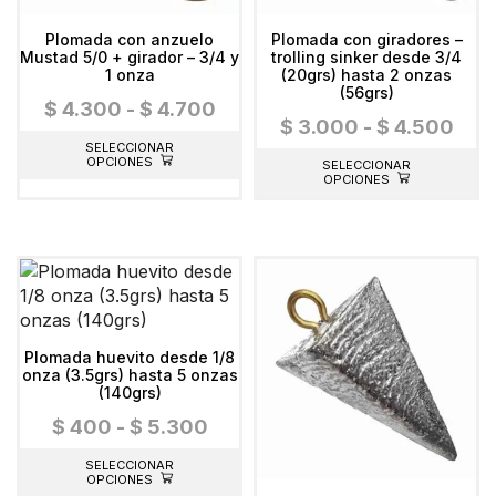
Plomada con anzuelo
Plomada con giradores –
Mustad 5/0 + girador – 3/4 y
trolling sinker desde 3/4
1 onza
(20grs) hasta 2 onzas
(56grs)
$
4.300
-
$
4.700
$
3.000
-
$
4.500
SELECCIONAR
OPCIONES
SELECCIONAR
OPCIONES
Plomada huevito desde 1/8
onza (3.5grs) hasta 5 onzas
(140grs)
$
400
-
$
5.300
SELECCIONAR
OPCIONES