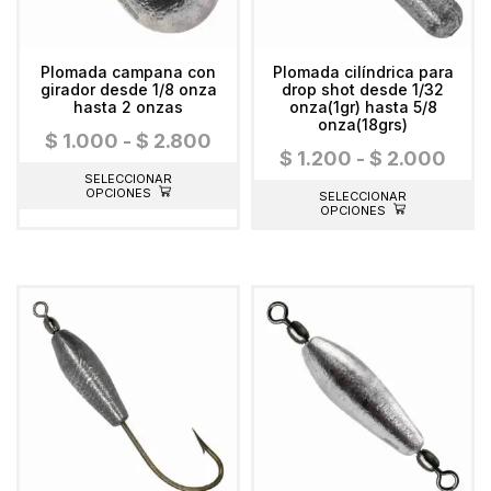
Plomada campana con
Plomada cilíndrica para
girador desde 1/8 onza
drop shot desde 1/32
hasta 2 onzas
onza(1gr) hasta 5/8
onza(18grs)
$
1.000
-
$
2.800
$
1.200
-
$
2.000
SELECCIONAR
OPCIONES
SELECCIONAR
OPCIONES