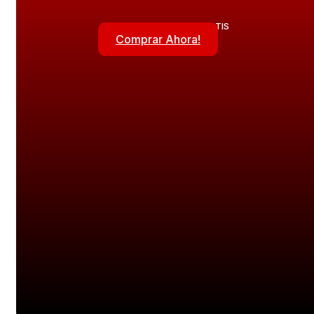
ACCESORIOS + ENVIO GRATIS
Comprar Ahora!