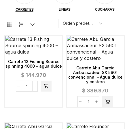
CARRETES
LINEAS
CUCHARAS
Carrete 13 Fishing Source
spinning 4000 – agua dulce
Carrete Abu Garcia
Ambassadeur SX 5601
$
144.970
convencional – Agua dulce
y costero
$
389.970