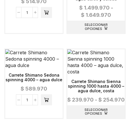
$
514.970
$
1.499.970
-
$
1.649.970
SELECCIONAR
OPCIONES
Carrete Shimano Sedona
spinning 4000 – agua dulce
Carrete Shimano Sienna
spinning 1000 hasta 4000 –
$
589.970
agua dulce, costa
$
239.970
-
$
254.970
SELECCIONAR
OPCIONES