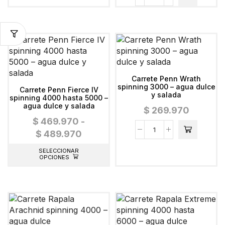
Carrete Penn Wrath
spinning 3000 – agua dulce
Carrete Penn Fierce IV
y salada
spinning 4000 hasta 5000 –
agua dulce y salada
$
269.970
$
469.970
-
$
489.970
SELECCIONAR
OPCIONES