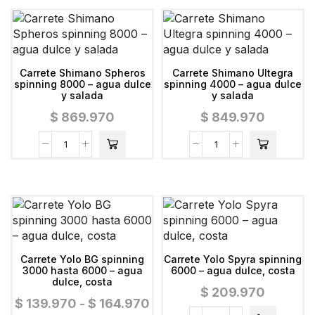
Carrete Shimano Spheros
Carrete Shimano Ultegra
spinning 8000 – agua dulce
spinning 4000 – agua dulce
y salada
y salada
$
869.970
$
849.970
Carrete Yolo BG spinning
Carrete Yolo Spyra spinning
3000 hasta 6000 – agua
6000 – agua dulce, costa
dulce, costa
$
209.970
$
139.970
-
$
164.970