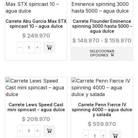
Carrete Abu Garcia Max STX
Carrete Flounder Eminence
spincast 10 – agua dulce
spinning 3000 hasta 5000 –
agua dulce
$
249.970
$
149.970
-
$
159.970
SELECCIONAR
OPCIONES
Carrete Lews Speed Cast
Carrete Penn Fierce IV
mini spincast – agua dulce
spinning 4000 – agua dulce
y salada
$
209.970
$
559.970