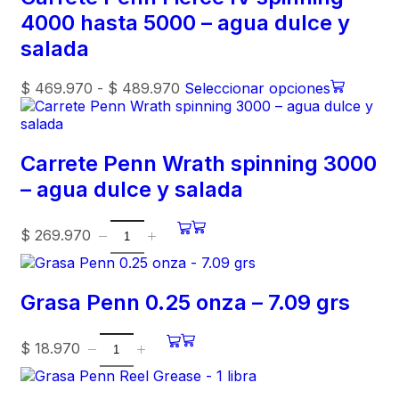
4000 hasta 5000 – agua dulce y
salada
$
469.970
-
$
489.970
Seleccionar opciones
Carrete Penn Wrath spinning 3000
– agua dulce y salada
$
269.970
Grasa Penn 0.25 onza – 7.09 grs
$
18.970