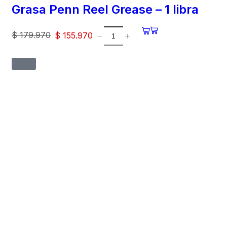
Grasa Penn Reel Grease – 1 libra
$
179.970
$
155.970