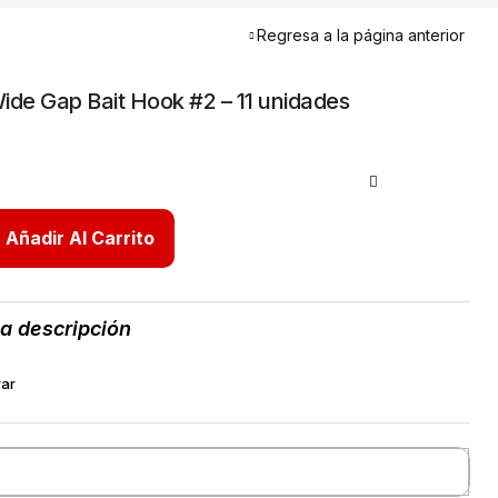
Regresa a la página anterior
Wide Gap Bait Hook #2 – 11 unidades
Añadir Al Carrito
la descripción
ar