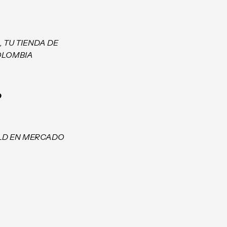
, TU TIENDA DE
OLOMBIA
O
LD EN MERCADO