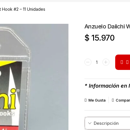
t Hook #2 – 11 Unidades
Anzuelo Daiichi 
$
15.970
* Información en 
Me Gusta
Compar
Descripción