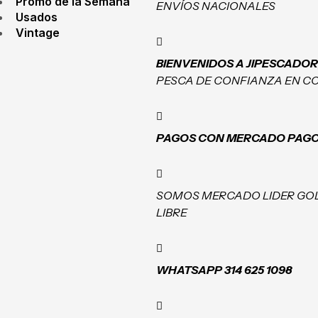
Promo de la Semana
ENVÍOS NACIONALES
Usados
Vintage
BIENVENIDOS A JIPESCADOR
PESCA DE CONFIANZA EN C
PAGOS CON MERCADO PAG
SOMOS MERCADO LIDER GO
LIBRE
WHATSAPP 314 625 1098