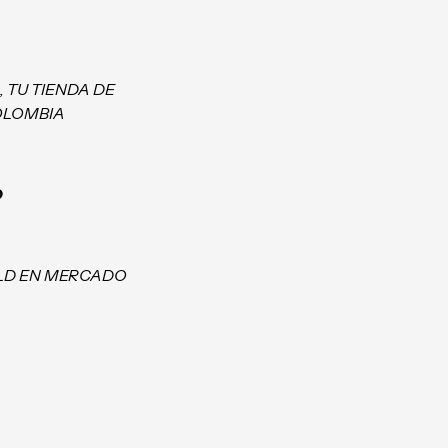
, TU TIENDA DE
OLOMBIA
O
LD EN MERCADO