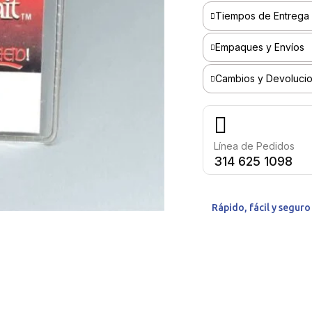
Tiempos de Entrega
Empaques y Envíos
Cambios y Devoluci
Línea de Pedidos
314 625 1098
Rápido, fácil y segur