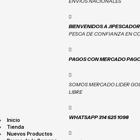
ENVÍOS NACIONALES
BIENVENIDOS A JIPESCADOR
PESCA DE CONFIANZA EN C
PAGOS CON MERCADO PAG
SOMOS MERCADO LIDER GO
LIBRE
WHATSAPP 314 625 1098
Inicio
Tienda
Nuevos Productos