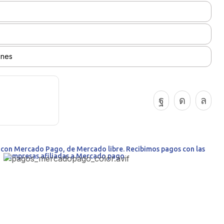
ones
o con Mercado Pago, de Mercado libre. Recibimos pagos con las
empresas afiliadas a Mercado pago