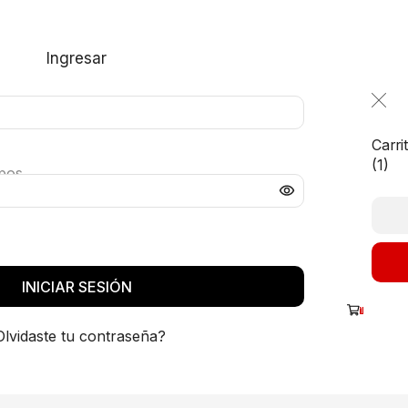
Ingresar
Carri
(1)
pos
INICIAR SESIÓN
1
Olvidaste tu contraseña?