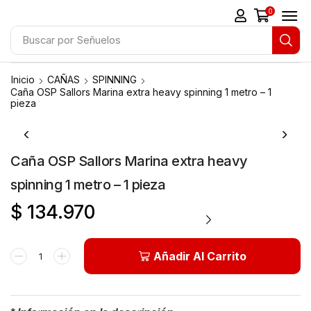
0
Buscar por
Señuelos
Inicio
CAÑAS
SPINNING
Caña OSP Sallors Marina extra heavy spinning 1 metro – 1
pieza
Caña OSP Sallors Marina extra heavy
spinning 1 metro – 1 pieza
$
134.970
Añadir Al Carrito