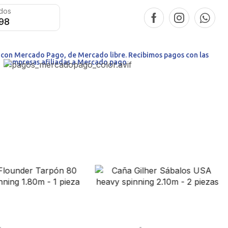
idos
098
o con Mercado Pago, de Mercado libre. Recibimos pagos con las
empresas afiliadas a Mercado pago