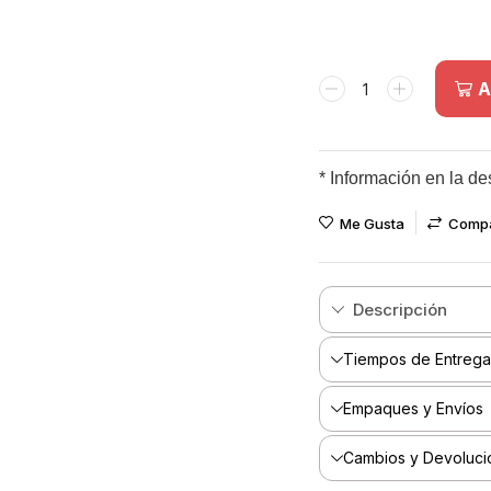
A
* Información en la de
Me Gusta
Comp
Descripción
Tiempos de Entrega
Empaques y Envíos
Cambios y Devoluci