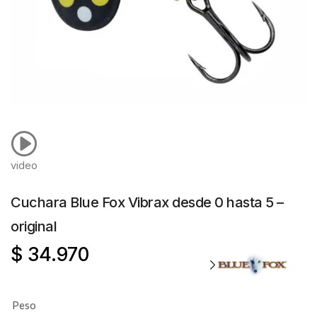
video
Cuchara Blue Fox Vibrax desde 0 hasta 5 –
original
$
34.970
Peso