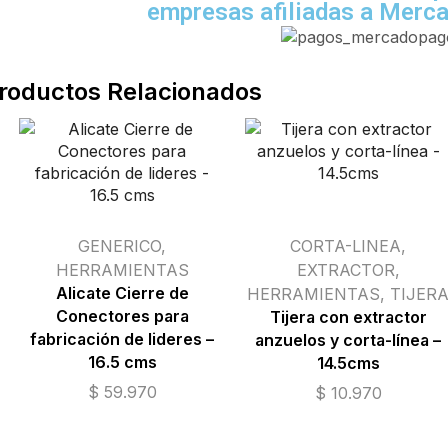
empresas afiliadas a Merc
roductos Relacionados
GENERICO
,
CORTA-LINEA
,
HERRAMIENTAS
EXTRACTOR
,
Alicate Cierre de
HERRAMIENTAS
,
TIJER
Conectores para
Tijera con extractor
fabricación de lideres –
anzuelos y corta-línea –
16.5 cms
14.5cms
$
59.970
$
10.970