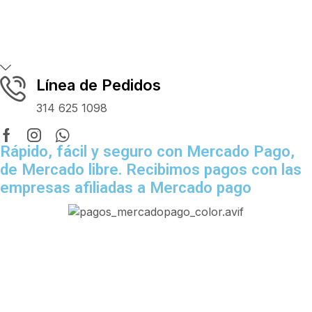
Línea de Pedidos
314 625 1098
Facebook
Instagram
Whatsapp
Rápido, fácil y seguro con Mercado Pago,
de Mercado libre. Recibimos pagos con las
empresas afiliadas a Mercado pago