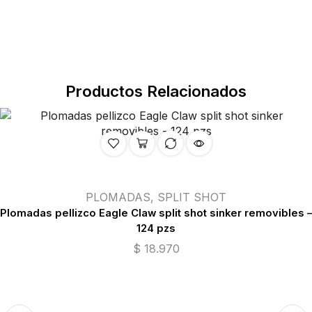
Productos Relacionados
PLOMADAS
,
SPLIT SHOT
Plomadas pellizco Eagle Claw split shot sinker removibles –
124 pzs
$
18.970