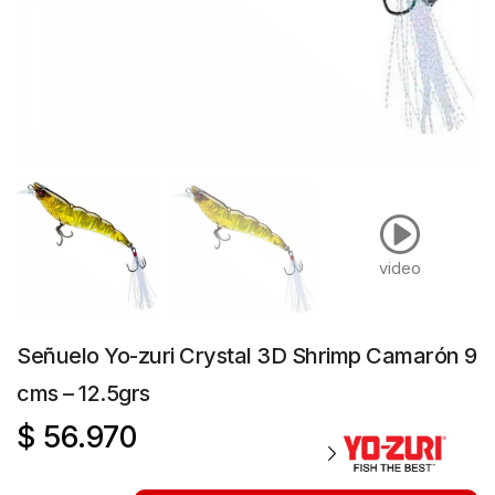
video
Señuelo Yo-zuri Crystal 3D Shrimp Camarón 9
cms – 12.5grs
$
56.970