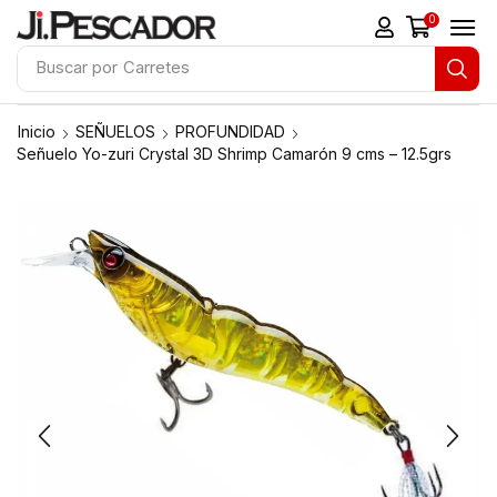
0
Buscar por
Cañas de Pescar
Inicio
SEÑUELOS
PROFUNDIDAD
Señuelo Yo-zuri Crystal 3D Shrimp Camarón 9 cms – 12.5grs