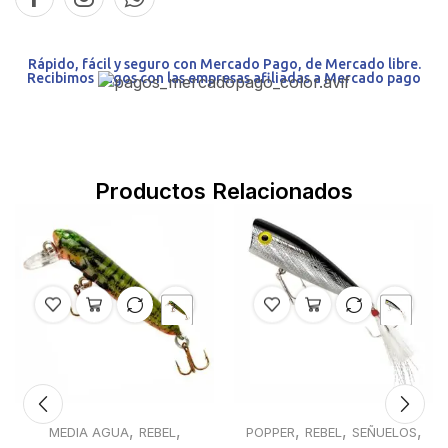
Rápido, fácil y seguro con Mercado Pago, de Mercado libre.
Recibimos pagos con las empresas afiliadas a Mercado pago
Productos Relacionados
,
,
,
,
,
MEDIA AGUA
REBEL
POPPER
REBEL
SEÑUELOS