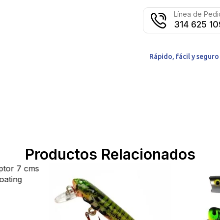
Línea de Ped
314 625 1
Rápido, fácil y segur
Productos Relacionados
7 cms