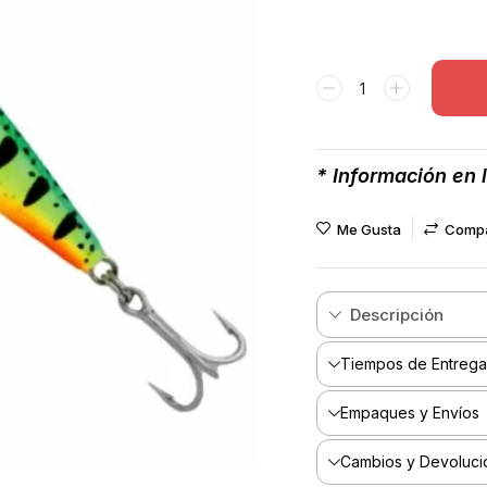
* Información en 
Me Gusta
Comp
Descripción
Tiempos de Entrega
Empaques y Envíos
Cambios y Devoluci