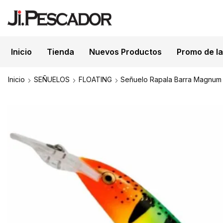
Inicio
Tienda
Nuevos Productos
Promo de l
ENVÍOS NACIONALES
Inicio
SEÑUELOS
FLOATING
Señuelo Rapala Barra Magnum 