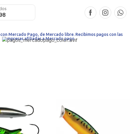
idos
098
o con Mercado Pago, de Mercado libre. Recibimos pagos con las
empresas afiliadas a Mercado pago