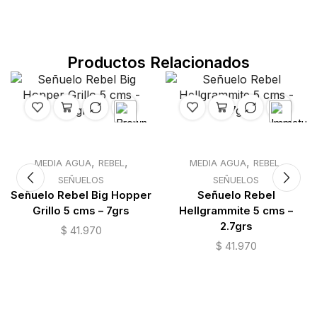
Productos Relacionados
,
,
,
,
MEDIA AGUA
REBEL
MEDIA AGUA
REBEL
SEÑUELOS
SEÑUELOS
Señuelo Rebel Big Hopper
Señuelo Rebel
Grillo 5 cms – 7grs
Hellgrammite 5 cms –
2.7grs
$
41.970
$
41.970