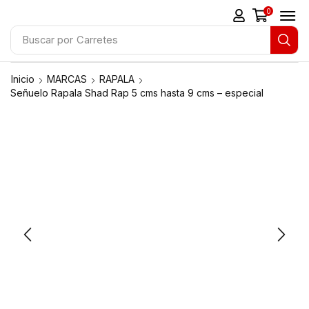
0
Buscar por
Carretes
Inicio
MARCAS
RAPALA
Señuelo Rapala Shad Rap 5 cms hasta 9 cms – especial