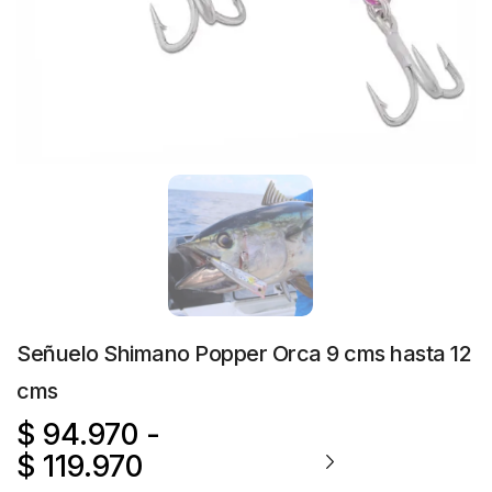
Señuelo Shimano Popper Orca 9 cms hasta 12
cms
$
94.970
-
$
119.970