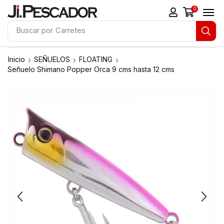
0
Buscar por
Carretes
Inicio
SEÑUELOS
FLOATING
Señuelo Shimano Popper Orca 9 cms hasta 12 cms